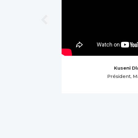
Kuseni Dl
Président, 