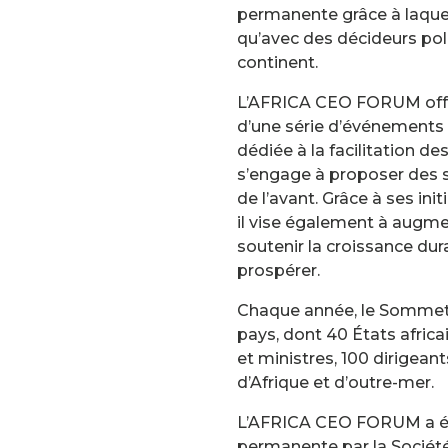
permanente grâce à laquel
qu’avec des décideurs poli
continent.
L’AFRICA CEO FORUM offre u
d’une série d’événements
dédiée à la facilitation d
s’engage à proposer des so
de l’avant. Grâce à ses in
il vise également à augme
soutenir la croissance dura
prospérer.
Chaque année, le Sommet
pays, dont 40 États africa
et ministres, 100 dirigea
d’Afrique et d’outre-mer.
L’AFRICA CEO FORUM a été
permanente par la Société