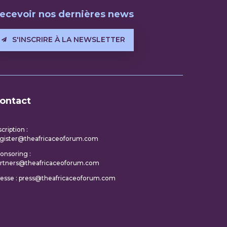
ecevoir nos dernières news
S'INSCRIRE À LA NEWSLETTER
ontact
scription :
gister@theafricaceoforum.com
onsoring :
rtners@theafricaceoforum.com
esse : press@theafricaceoforum.com