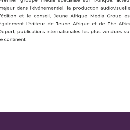
Premier groupe média spécialisé sur l’Afrique, acteu
majeur dans l’événementiel, la production audiovisuelle
l’édition et le conseil, Jeune Afrique Media Group es
également l’éditeur de Jeune Afrique et de The Afric
Report, publications internationales les plus vendues su
le continent.