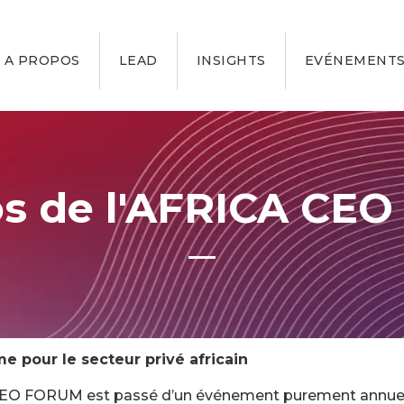
A PROPOS
LEAD
INSIGHTS
EVÉNEMENTS
os de l'AFRICA CE
e pour le secteur privé africain
 CEO FORUM est passé d’un événement purement annuel