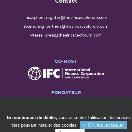
Contact
Inscription : register@theafricaceoforum.com
Sponsoring : partners@theafricaceoforum.com
Presse : press@theafricaceoforum.com
CO-HOST
FONDATEUR
En continuant de défiler,
vous acceptez l'utilisation de services
tiers pouvant installer des cookies
✓ OK, tout accepter