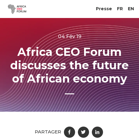
Presse
FR
EN
04 Fév 19
Africa CEO Forum
discusses the future
of African economy
PARTAGER