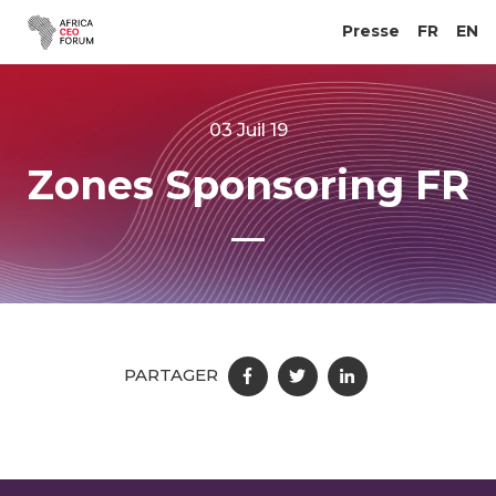
Presse
FR
EN
03 Juil 19
Zones Sponsoring FR
PARTAGER