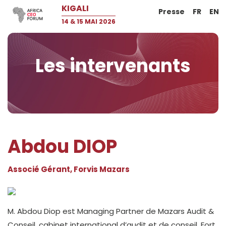
KIGALI
Presse
FR
EN
14 & 15 MAI 2026
Les intervenants
Abdou DIOP
Associé Gérant, Forvis Mazars
M. Abdou Diop est Managing Partner de Mazars Audit &
Conseil, cabinet international d’audit et de conseil. Fort