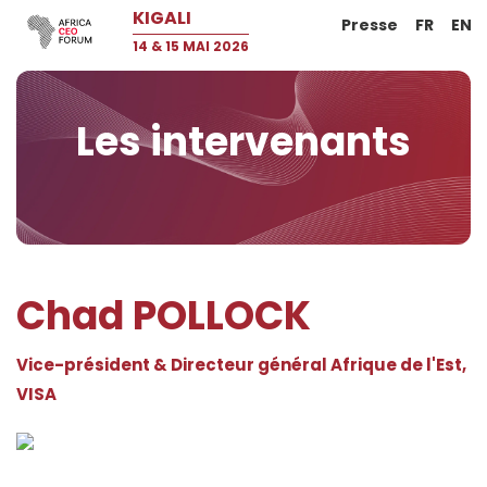
KIGALI
Presse
FR
EN
14 & 15 MAI 2026
Les intervenants
Chad POLLOCK
Vice-président & Directeur général Afrique de l'Est,
VISA