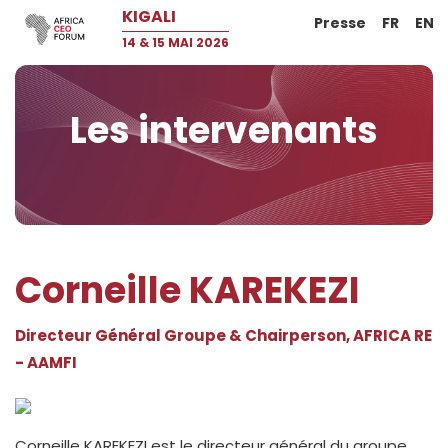
KIGALI
Presse
FR
EN
14 & 15 MAI 2026
Les intervenants
Corneille KAREKEZI
Directeur Général Groupe & Chairperson, AFRICA RE
- AAMFI
Corneille KAREKEZI est le directeur général du groupe