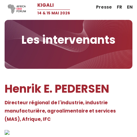
KIGALI
Presse
FR
EN
14 & 15 MAI 2026
Les intervenants
Henrik E. PEDERSEN
Directeur régional de l'industrie, industrie
manufacturière, agroalimentaire et services
(MAS), Afrique, IFC