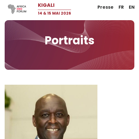
KIGALI
Presse
FR
EN
14 & 15 MAI 2026
Portraits