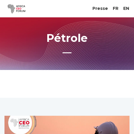
Presse
FR
EN
Pétrole