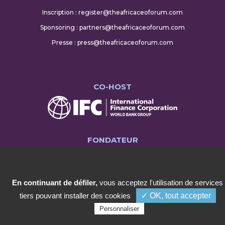
Inscription : register@theafricaceoforum.com
Sponsoring : partners@theafricaceoforum.com
Presse : press@theafricaceoforum.com
CO-HOST
FONDATEUR
En continuant de défiler,
vous acceptez l'utilisation de services
tiers pouvant installer des cookies
✓ OK, tout accepter
Personnaliser
COPYRIGHT ©2023 AFRICA CEO FORUM