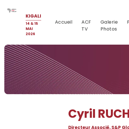
KIGALI
Accueil
ACF
Galerie
14 & 15
TV
Photos
MAI
2026
Cyril RUC
Directeur Associé, S&P Glo