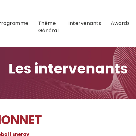
Programme
Thème
Intervenants
Awards
Général
Les intervenants
HONNET
bal | Energy