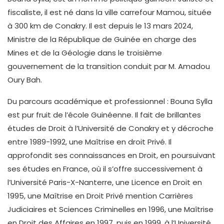
fiscaliste, il est né dans la ville carrefour Mamou, située
à 300 km de Conakry. Il est depuis le 13 mars 2024,
Ministre de la République de Guinée en charge des
Mines et de la Géologie dans le troisième
gouvernement de la transition conduit par M. Amadou
Oury Bah.
Du parcours académique et professionnel : Bouna Sylla
est pur fruit de l’école Guinéenne. Il fait de brillantes
études de Droit à l’Université de Conakry et y décroche
entre 1989-1992, une Maîtrise en droit Privé. Il
approfondit ses connaissances en Droit, en poursuivant
ses études en France, où il s’offre successivement à
l’Université Paris-X-Nanterre, une Licence en Droit en
1995, une Maîtrise en Droit Privé mention Carrières
Judiciaires et Sciences Criminelles en 1996, une Maîtrise
en Droit des Affaires en 1997, puis en 1999, à l’Université