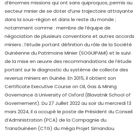
d’énormes missions qui ont sans quiproquos, permis au
secteur minier de se doter d’une trajectoire attrayante
dans la sous-région et dans le reste du monde ;
notamment comme : membre de l’équipe de
négociation de plusieurs conventions et autres accords
miniers ; l’étude portant définition du rôle de la Société
Guinéenne du Patrimoine Minier (SOGUIPAMI) et le suivi
de la mise en œuvre des recommandations de l’étude
portant sur le diagnostic du système de collecte des
revenus miniers en Guinée. En 2015, il obtient son
Certificate Executive Course on Oil, Gas & Mining
Governance à University of Oxford (Blavatnik School of
Governement). Du 27 Juillet 2022 au soir du mercredi 13
mars 2024, il a occupé le poste de Président du Conseil
d’Administration (PCA) de la Compagnie du
TransGuinéen (CTG) du méga Projet Simandou.