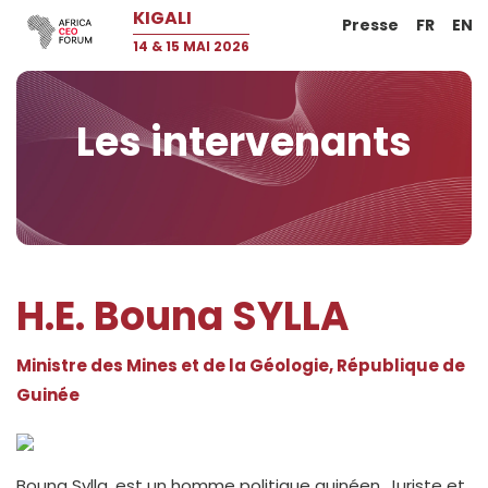
KIGALI
Presse
FR
EN
14 & 15 MAI 2026
Les intervenants
H.E. Bouna SYLLA
Ministre des Mines et de la Géologie, République de
Guinée
Bouna Sylla, est un homme politique guinéen. Juriste et