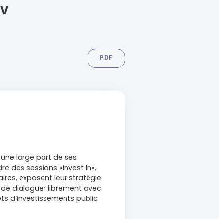
TV
PDF
 une large part de ses
re des sessions «Invest In»,
aires, exposent leur stratégie
de dialoguer librement avec
ets d’investissements public