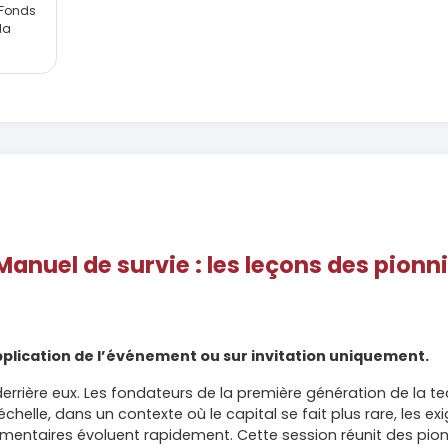
 Fonds
la
Manuel de survie : les leçons des pionni
application de l’événement ou sur invitation uniquement.
errière eux. Les fondateurs de la première génération de la t
échelle, dans un contexte où le capital se fait plus rare, les
ementaires évoluent rapidement. Cette session réunit des pion