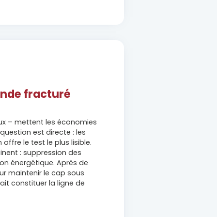
onde fracturé
taux – mettent les économies
estion est directe : les
fre le test le plus lisible.
inent : suppression des
ion énergétique. Après de
our maintenir le cap sous
it constituer la ligne de