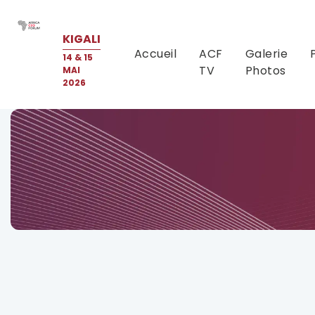
KIGALI
Accueil
ACF
Galerie
14 & 15
TV
Photos
MAI
2026