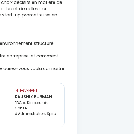
 choix décisifs en matière de
 durent de celles qui
ne start-up prometteuse en
environnement structuré,
otre entreprise, et comment
ôle auriez-vous voulu connaître
INTERVENANT
KAUSHIK BURMAN
PDG et Directeur du
Conseil
d'Administration, Spiro