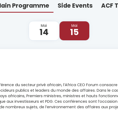
ain Programme
Side Events
ACF 
Mai
Mai
14
15
rence du secteur privé africain, l’Africa CEO Forum consacre
écideurs publics et leaders du monde des affaires. Dans le cad
ays africains, Premiers ministres, ministres et hauts fonctionn
aux investisseurs et PDG. Ces conférences sont l’occasion 
r de nombreux sujets, de l’environnement des affaires aux proj