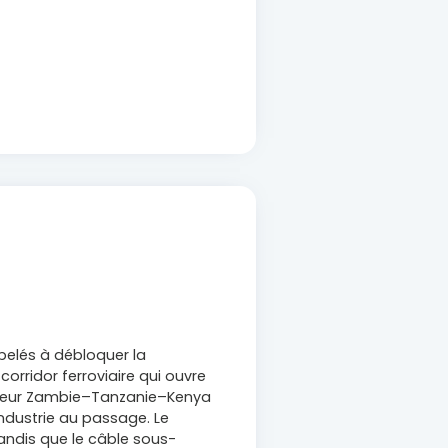
elés à débloquer la
rridor ferroviaire qui ouvre
necteur Zambie–Tanzanie–Kenya
’industrie au passage. Le
andis que le câble sous-