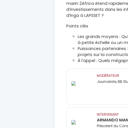
marin 2Africa étend rapidemen
d’investissements dans les in
d’Inga à LAPSSET ?
Points clés
Les grands moyens : Qu’
à petite échelle ou un 
Puissances partenaires 
projets sur la construct
À l’appel : Quels mégap
MODÉRATEUR
Journaliste, BB St
INTERVENANT
ARMANDO MAN
Président du Cons