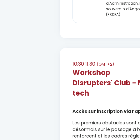
d'Administration,
souverain d'Ango
(FSDEA)
10:30
11:30
(GMT+2)
Workshop
Disrupters' Club - 
tech
Accès sur inscription via l’
Les premiers obstacles sont d
désormais sur le passage à l’
renforcent et les cadres régl