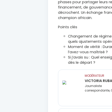
phases pour partager leurs re
financement, de gouvernance e
décrochent. Un échange franc,
champion africain.
Points clés
Changement de régime : 
quels ajustements opéra
Moment de vérité : Duran
l’avez-vous maîtrisé ?
Si j’avais su : Quel ens
dès le départ ?
MODÉRATEUR
VICTORIA RUBA
Journaliste
correspondante,