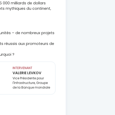
 000 milliards de dollars
jets mythiques du continent,
tunités – de nombreux projets
ats réussis aux promoteurs de
urquoi ?
INTERVENANT
VALERIE LEVKOV
Vice Présidente pour
l'Infrastructure, Groupe
de la Banque mondiale