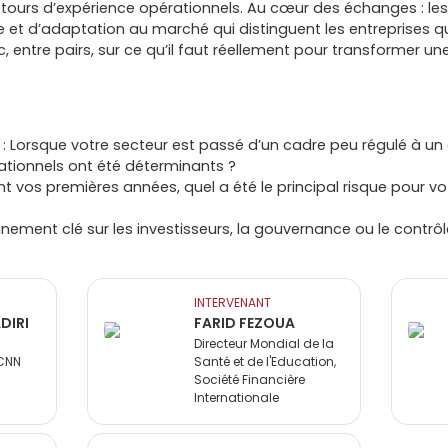
tours d’expérience opérationnels. Au cœur des échanges : les
t d’adaptation au marché qui distinguent les entreprises qui
 entre pairs, sur ce qu’il faut réellement pour transformer u
Lorsque votre secteur est passé d’un cadre peu régulé à un 
tionnels ont été déterminants ?
t vos premières années, quel a été le principal risque pour v
eignement clé sur les investisseurs, la gouvernance ou le contr
INTERVENANT
DIRI
FARID FEZOUA
Directeur Mondial de la
 CNN
Santé et de l'Education,
Société Financière
Internationale