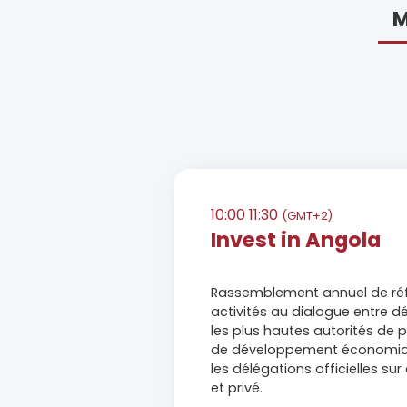
M
10:00
11:30
(GMT+2)
Invest in Angola
Rassemblement annuel de réfé
activités au dialogue entre d
les plus hautes autorités de p
de développement économique 
les délégations officielles su
et privé.