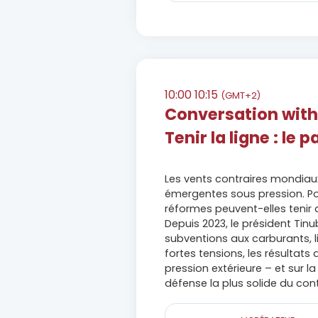
10:00
10:15
(GMT+2)
Conversation with
Tenir la ligne : l
Les vents contraires mondiaux
émergentes sous pression. Pou
réformes peuvent-elles tenir d
Depuis 2023, le président Ti
subventions aux carburants, l
fortes tensions, les résultats
pression extérieure – et sur l
défense la plus solide du cont