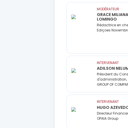
MODÉRATEUR
GRACE MILIAN
LOMINGO
Rédactrice en che
Ediçoes Novembr
INTERVENANT
ADILSON NELU
Président du Cons
d'administration,
GROUP OF COMPAN
INTERVENANT
HUGO AZEVED
Directeur Financier
OPAIA Group